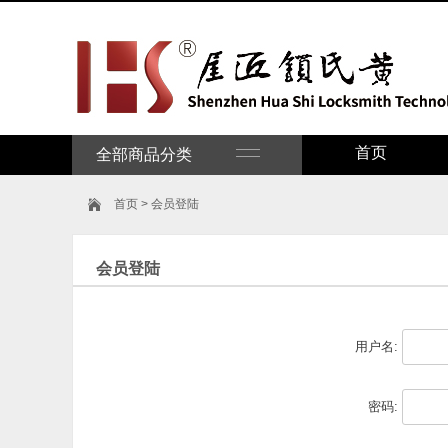
首页
全部商品分类
首页
> 会员登陆
会员登陆
用户名:
密码: