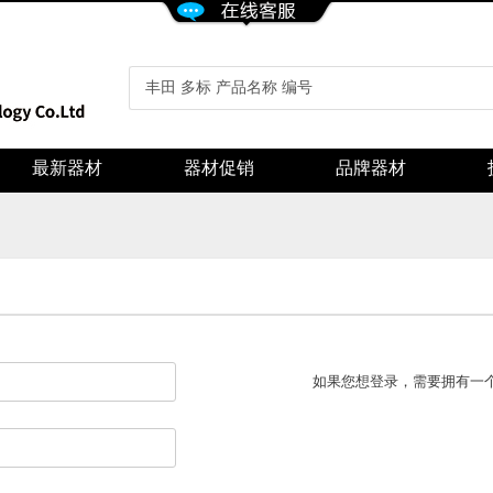
最新器材
器材促销
品牌器材
如果您想登录，需要拥有一