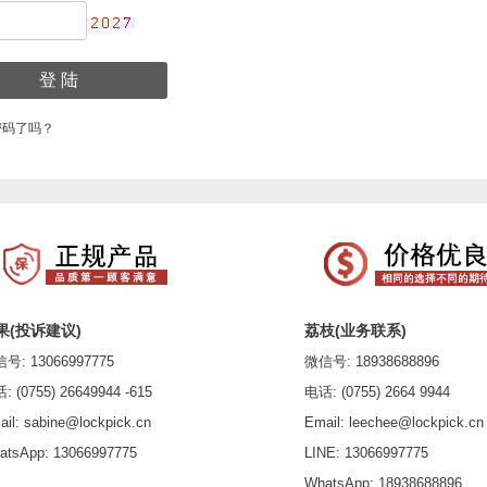
密码了吗？
果(投诉建议)
荔枝(业务联系)
: 13066997775
微信号: 18938688896
(0755) 26649944 -615
电话: (0755) 2664 9944
l: sabine@lockpick.cn
Email: leechee@lockpick.cn
sApp: 13066997775
LINE: 13066997775
WhatsApp: 18938688896