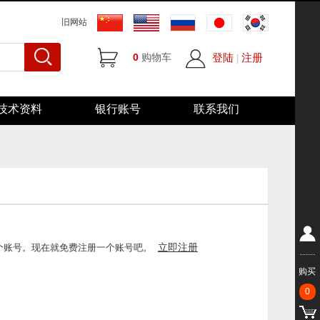
旧网站
0
购物车
登陆
注册
|
技术资料
银行账号
联系我们
立即注册
个账号。现在就免费注册一个账号吧。
购买
0