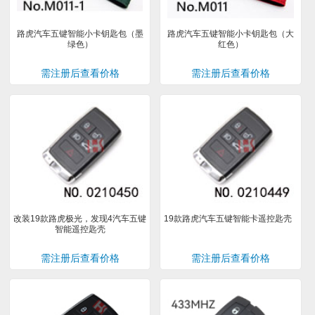
路虎汽车五键智能小卡钥匙包（墨
路虎汽车五键智能小卡钥匙包（大
绿色）
红色）
需注册后查看价格
需注册后查看价格
改装19款路虎极光，发现4汽车五键
19款路虎汽车五键智能卡遥控匙壳
智能遥控匙壳
需注册后查看价格
需注册后查看价格