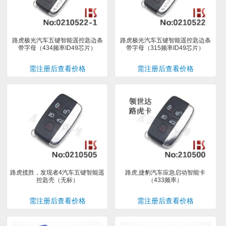
路虎极光汽车五键智能遥控匙边条
路虎极光汽车五键智能遥控匙边条
带字母（434频率ID49芯片）
带字母（315频率ID49芯片）
需注册后查看价格
需注册后查看价格
路虎揽胜，发现者4汽车五键智能遥
路虎,捷豹汽车应急启动智能卡
控匙壳（无标）
（433频率）
需注册后查看价格
需注册后查看价格