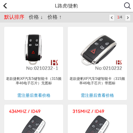
L路虎/捷豹
默认排序
价格 ↓
价格 ↑
1
/4
老款捷豹XF汽车5键智能卡（315频
老款捷豹XF汽车5键智能卡（315频
率46电子芯片）无图标
率46电子芯片）带图标
需注册后查看价格
需注册后查看价格