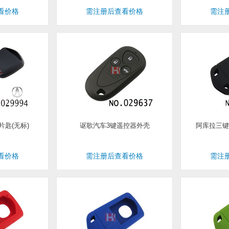
看价格
需注册后查看价格
需注
匙(无标)
讴歌汽车3键遥控器外壳
阿库拉三键
看价格
需注册后查看价格
需注