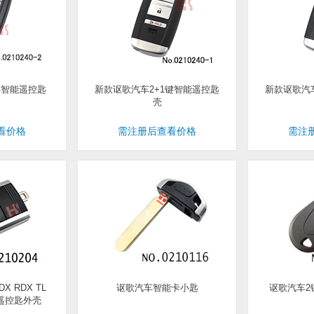
键智能遥控匙
新款讴歌汽车2+1键智能遥控匙
新款讴歌汽
壳
看价格
需注册后查看价格
需注
 RDX TL
讴歌汽车智能卡小匙
讴歌汽车2
遥控匙外壳