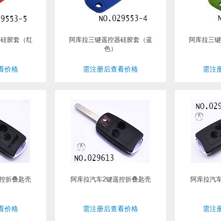
器硅胶套（红
阿库拉三键遥控器硅胶套（蓝
阿库拉三键
色）
看价格
需注册后查看价格
需注
控折叠匙壳
阿库拉汽车2键遥控折叠匙壳
阿库拉汽
看价格
需注册后查看价格
需注