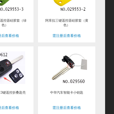
遥控器硅胶套（绿
阿库拉三键遥控器硅胶套（黄
色）
色）
册后查看价格
需注册后查看价格
车3键遥控折叠匙壳
中华汽车智能卡小钥匙
册后查看价格
需注册后查看价格