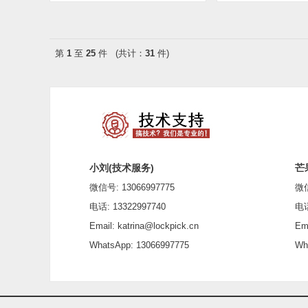
第
1
至
25
件 (共计：
31
件)
小刘(技术服务)
芒
微信号: 13066997775
微信号
电话: 13322997740
电话: 
Email: katrina@lockpick.cn
Emai
WhatsApp: 13066997775
What