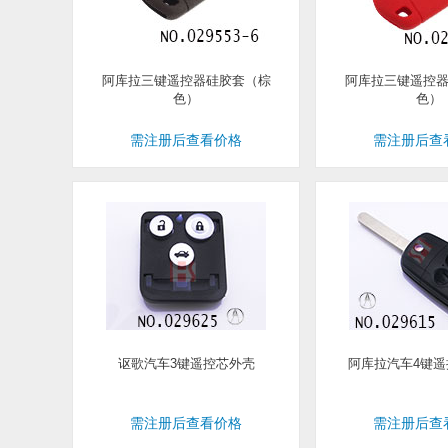
阿库拉三键遥控器硅胶套（棕
阿库拉三键遥控
色）
色）
需注册后查看价格
需注册后查
讴歌汽车3键遥控芯外壳
阿库拉汽车4键遥
需注册后查看价格
需注册后查