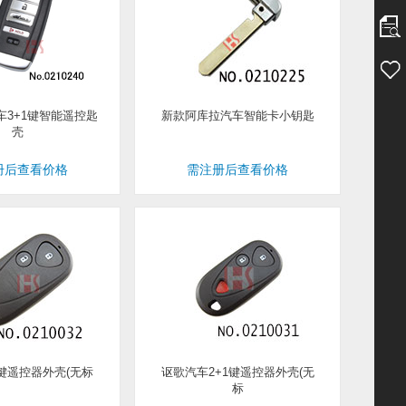
车3+1键智能遥控匙
新款阿库拉汽车智能卡小钥匙
壳
册后查看价格
需注册后查看价格
键遥控器外壳(无标
讴歌汽车2+1键遥控器外壳(无
标