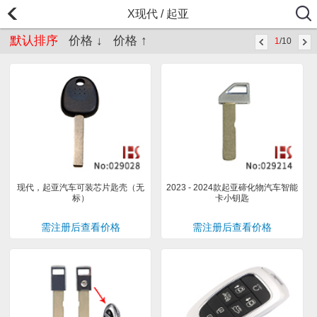
X现代 / 起亚
默认排序
价格 ↓
价格 ↑
1
/10
现代，起亚汽车可装芯片匙壳（无
2023 - 2024款起亚碲化物汽车智能
标）
卡小钥匙
需注册后查看价格
需注册后查看价格