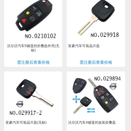
沃尔沃汽车5键遥控折叠匙外壳(无
富豪汽车可装晶片匙
标)
需注册后查看价格
需注册后查看价格
富豪汽车可装晶片匙(无标)
沃尔沃汽车4键遥控改装折叠匙