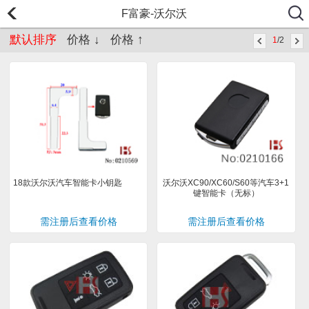
F富豪-沃尔沃
默认排序
价格 ↓
价格 ↑
1
/2
18款沃尔沃汽车智能卡小钥匙
沃尔沃XC90/XC60/S60等汽车3+1
键智能卡（无标）
需注册后查看价格
需注册后查看价格