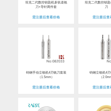
坦克二代数控钥匙机多轨道铣
坦克二代数控钥匙机
刀+导针两件套
刀
需注册后查看价格
需注册后查
钨钢手动立铣机4刃铣刀套装
钨钢立铣机4刃
（1.5mm）
（2.0m
需注册后查看价格
需注册后查