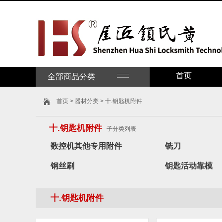
首页
全部商品分类
首页
>
器材分类
> 十.钥匙机附件
十.钥匙机附件
子分类列表
数控机其他专用附件
铣刀
钢丝刷
钥匙活动靠模
十.钥匙机附件