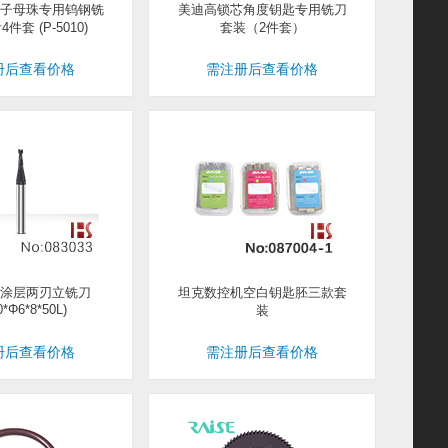
子母珠专用钨钢铣
美迪高锁芯角度钥匙专用铣刀
件套 (P-5010)
套装（2件套）
册后查看价格
需注册后查看价格
钢涂层两刃立铣刀
坦克数控机空白钥匙胚三款套
0*Φ6*8*50L)
装
册后查看价格
需注册后查看价格