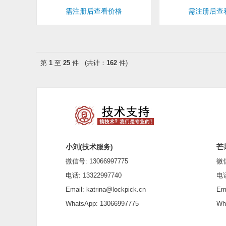
需注册后查看价格
需注册后查
第
1
至
25
件 (共计：
162
件)
小刘(技术服务)
芒
微信号: 13066997775
微信号
电话: 13322997740
电话: 
Email: katrina@lockpick.cn
Emai
WhatsApp: 13066997775
What