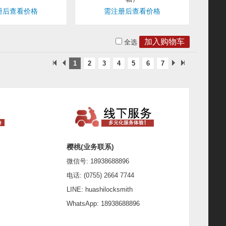
册后查看价格
需注册后查看价格
全选
1
2
3
4
5
6
7
樱桃(业务联系)
微信号: 18938688896
电话: (0755) 2664 7744
LINE: huashilocksmith
WhatsApp: 18938688896