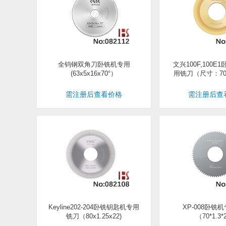
全钨钢双角刀卧铣机专用
文兴100F,100
(63x5x16x70°）
用铣刀（尺寸：70*1
需注册后查看价格
需注册后查
Keyline202-204卧铣钥匙机专用
XP-008卧铣
铣刀（80x1.25x22)
（70*1.3*