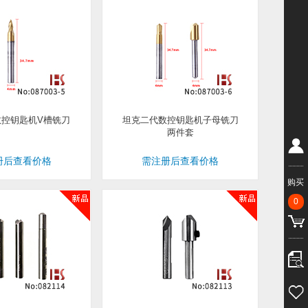
控钥匙机V槽铣刀
坦克二代数控钥匙机子母铣刀
两件套
册后查看价格
需注册后查看价格
购买
0