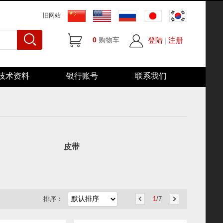
旧网站
0
购物车
登陆
注册
|
技术资料
银行账号
联系我们
皮带
排序：
1
/7