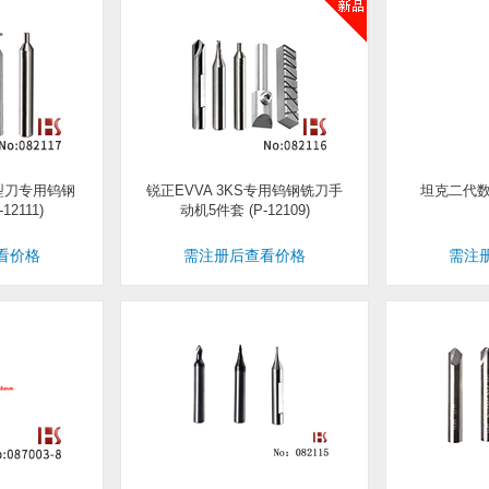
 T型刀专用钨钢
锐正EVVA 3KS专用钨钢铣刀手
坦克二代数
12111)
动机5件套 (P-12109)
看价格
需注册后查看价格
需注