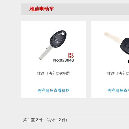
雅迪电动车
雅迪电动车立铣钥匙
雅迪电动车
需注册后查看价格
需注册后查
第
1
至
2
件 (共计：
2
件)