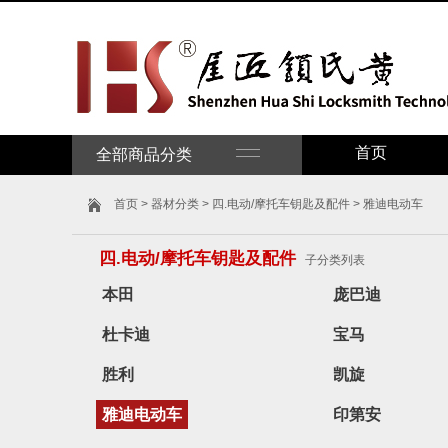
首页
全部商品分类
首页
>
器材分类
>
四.电动/摩托车钥匙及配件
> 雅迪电动车
四.电动/摩托车钥匙及配件
子分类列表
本田
庞巴迪
杜卡迪
宝马
胜利
凯旋
雅迪电动车
印第安