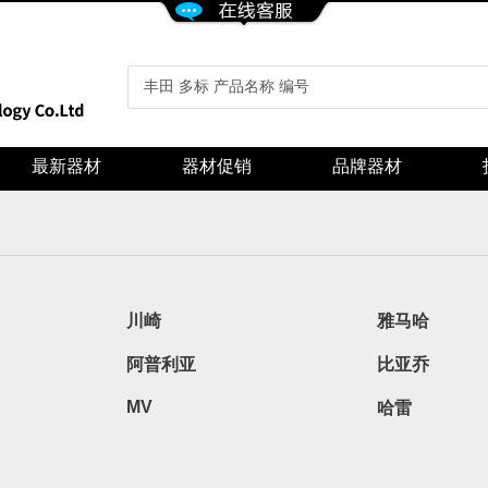
最新器材
器材促销
品牌器材
川崎
雅马哈
阿普利亚
比亚乔
MV
哈雷