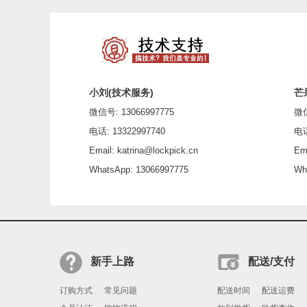
小刘(技术服务)
芒
微信号: 13066997775
微信号
电话: 13322997740
电话: 
Email: katrina@lockpick.cn
Emai
WhatsApp: 13066997775
What
新手上路
配送/支付
订购方式
常见问题
配送时间
配送运费