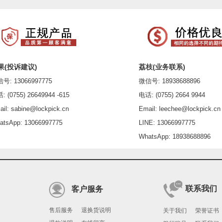
果(投诉建议)
荔枝(业务联系)
: 13066997775
微信号: 18938688896
(0755) 26649944 -615
电话: (0755) 2664 9944
l: sabine@lockpick.cn
Email: leechee@lockpick.cn
sApp: 13066997775
LINE: 13066997775
WhatsApp: 18938688896
联系我们
客户服务
售后服务
退换货说明
关于我们
荣誉证书