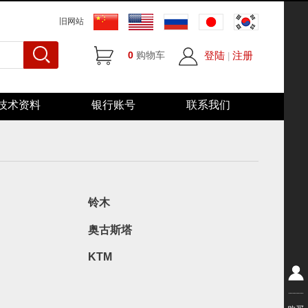
旧网站
0
购物车
登陆
注册
|
技术资料
银行账号
联系我们
铃木
奥古斯塔
KTM