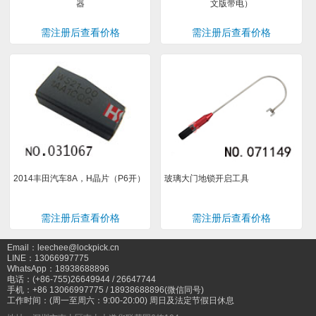
器
文版带电）
需注册后查看价格
需注册后查看价格
2014丰田汽车8A，H晶片（P6开）
玻璃大门地锁开启工具
需注册后查看价格
需注册后查看价格
Email：leechee@lockpick.cn
LINE：13066997775
WhatsApp：18938688896
电话：(+86-755)26649944 / 26647744
手机：+86 13066997775 / 18938688896(微信同号)
工作时间：(周一至周六：9:00-20:00) 周日及法定节假日休息